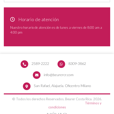
Horario de atención
Nuestro horario de atención es de lunes a viernes de 8:00 am a
4:00 pm
2589-2222
8309-3862
info@beurercr.com
San Rafael, Alajuela. Oficentro Milano
© Todos los derechos Reservados. Beurer Costa Rica. 2026.
Términos y
condiciones