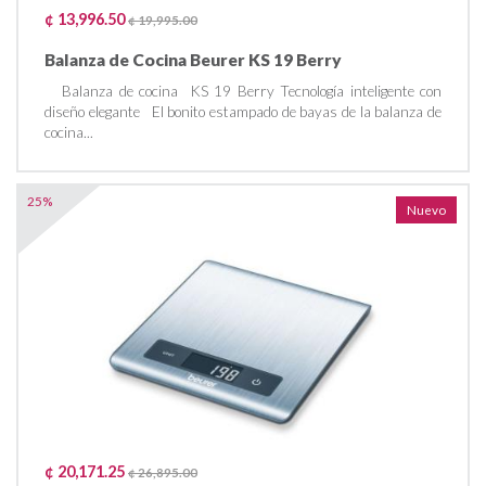
¢ 13,996.50
¢ 19,995.00
Balanza de Cocina Beurer KS 19 Berry
Balanza de cocina KS 19 Berry Tecnología inteligente con
diseño elegante El bonito estampado de bayas de la balanza de
cocina...
25%
Nuevo
¢ 20,171.25
¢ 26,895.00