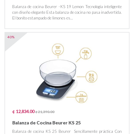
Balanza de cocina Beurer -KS 19 Lemon Tecnología inteligente
con diseño elegante Esta balanza de cocina no pasa inadvertida.
El bonito estampado de limones es...
40%
¢ 12,834.00
¢ 21,390.00
Balanza de Cocina Beurer KS 25
Balanza de cocina KS 25 Beurer Sencillamente práctica Con