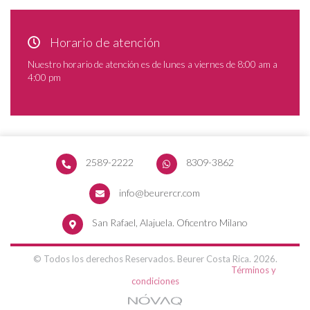
Horario de atención
Nuestro horario de atención es de lunes a viernes de 8:00 am a
4:00 pm
2589-2222
8309-3862
info@beurercr.com
San Rafael, Alajuela. Oficentro Milano
© Todos los derechos Reservados. Beurer Costa Rica. 2026.
Términos y
condiciones