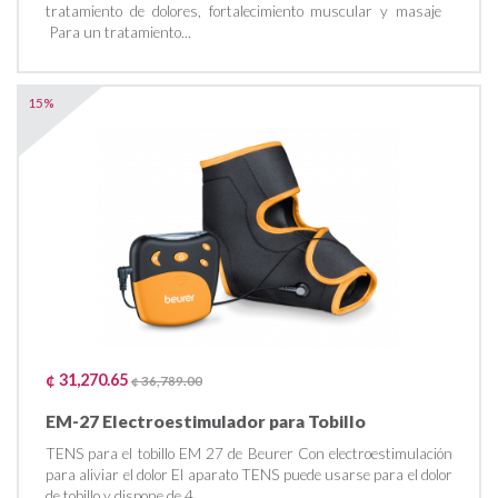
tratamiento de dolores, fortalecimiento muscular y masaje
Para un tratamiento...
15%
¢ 31,270.65
¢ 36,789.00
EM-27 Electroestimulador para Tobillo
TENS para el tobillo EM 27 de Beurer Con electroestimulación
para aliviar el dolor El aparato TENS puede usarse para el dolor
de tobillo y dispone de 4...