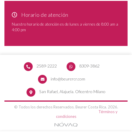
Horario de atención
Nuestro horario de atención es de lunes a viernes de 8:00 am a
4:00 pm
2589-2222
8309-3862
info@beurercr.com
San Rafael, Alajuela. Oficentro Milano
© Todos los derechos Reservados. Beurer Costa Rica. 2026.
Términos y
condiciones