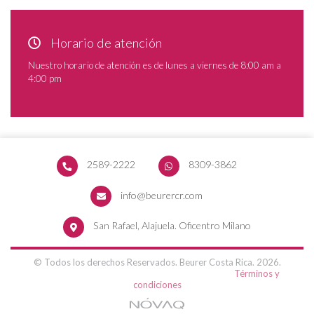
Horario de atención
Nuestro horario de atención es de lunes a viernes de 8:00 am a
4:00 pm
2589-2222
8309-3862
info@beurercr.com
San Rafael, Alajuela. Oficentro Milano
© Todos los derechos Reservados. Beurer Costa Rica. 2026.
Términos y
condiciones