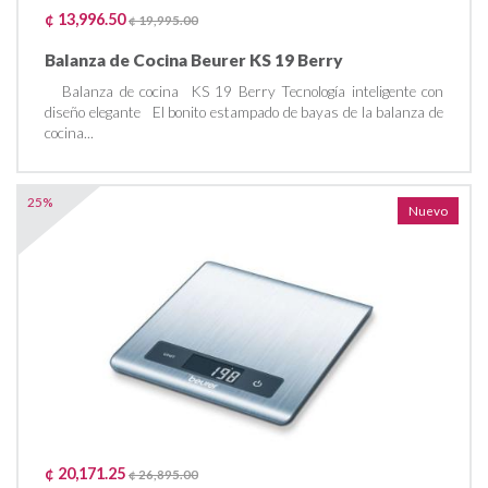
¢ 13,996.50
¢ 19,995.00
Balanza de Cocina Beurer KS 19 Berry
Balanza de cocina KS 19 Berry Tecnología inteligente con
diseño elegante El bonito estampado de bayas de la balanza de
cocina...
25%
Nuevo
¢ 20,171.25
¢ 26,895.00