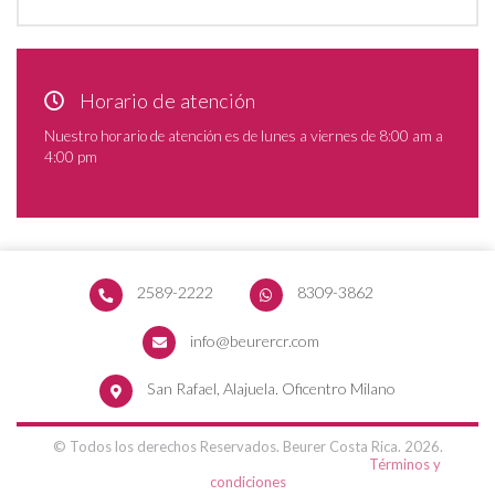
Horario de atención
Nuestro horario de atención es de lunes a viernes de 8:00 am a
4:00 pm
2589-2222
8309-3862
info@beurercr.com
San Rafael, Alajuela. Oficentro Milano
© Todos los derechos Reservados. Beurer Costa Rica. 2026.
Términos y
condiciones