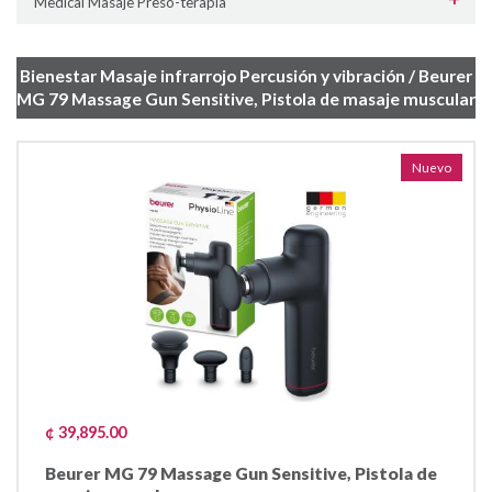
Medical Masaje Preso-terapia
Bienestar Masaje infrarrojo Percusión y vibración / Beurer
MG 79 Massage Gun Sensitive, Pistola de masaje muscular
Nuevo
¢ 39,895.00
Beurer MG 79 Massage Gun Sensitive, Pistola de