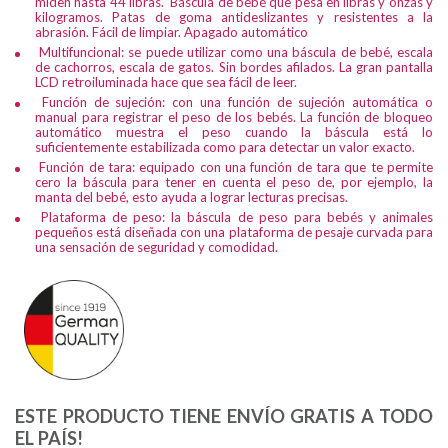
miden hasta 44 libras. Báscula de bebé que pesa en libras y onzas y
kilogramos. Patas de goma antideslizantes y resistentes a la
abrasión. Fácil de limpiar. Apagado automático
Multifuncional: se puede utilizar como una báscula de bebé, escala
de cachorros, escala de gatos. Sin bordes afilados. La gran pantalla
LCD retroiluminada hace que sea fácil de leer.
Función de sujeción: con una función de sujeción automática o
manual para registrar el peso de los bebés. La función de bloqueo
automático muestra el peso cuando la báscula está lo
suficientemente estabilizada como para detectar un valor exacto.
Función de tara: equipado con una función de tara que te permite
cero la báscula para tener en cuenta el peso de, por ejemplo, la
manta del bebé, esto ayuda a lograr lecturas precisas.
Plataforma de peso: la báscula de peso para bebés y animales
pequeños está diseñada con una plataforma de pesaje curvada para
una sensación de seguridad y comodidad.
ESTE PRODUCTO TIENE ENVÍO GRATIS A TODO
EL PAÍS!