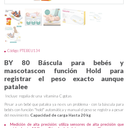
Código: PTEBEU134
BY 80 Báscula para bebés y
mascotascon función Hold para
registrar el peso exacto aunque
patalee
Incluye regalía de una vitamina C gotas
Pesar a un bebé que patalea ya no es un problema - con la báscula para
bebés con función "hold" automática y manual el peso se registra a pesar
del movimiento.
Capacidad de carga Hasta 20 kg
Medición de alta precisión: utiliza sensores de alta precisión que