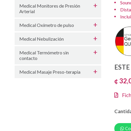
Sound
Medical Monitores de Presión
Dista
Arterial
Inclu
Medical Oxímetro de pulso
Medical Nebulización
Medical Termómetro sin
contacto
ESTE
Medical Masaje Preso-terapia
¢ 32,
Fich
Cantid
Co