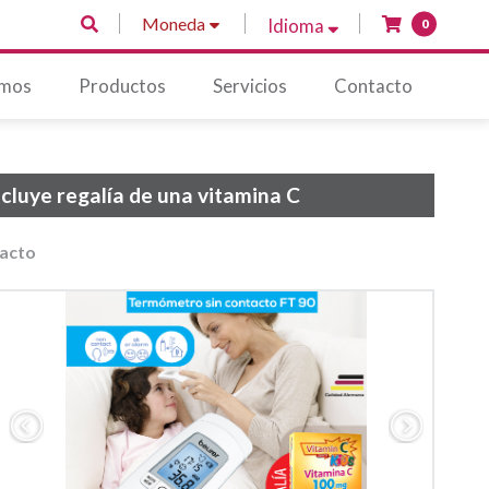
Moneda
Idioma
0
omos
Productos
Servicios
Contacto
cluye regalía de una vitamina C
acto