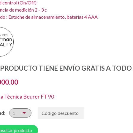
 control (On/Off)
ncia de medición 2 - 3 c
ido : Estuche de almacenamiento, baterías 4 AAA
 PRODUCTO TIENE ENVÍO GRATIS A TODO E
000.00
a Técnica Beurer FT 90
ad:
nsultar producto