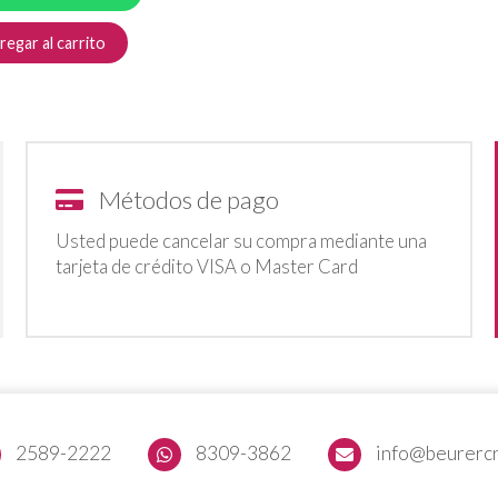
egar al carrito
Métodos de pago
Usted puede cancelar su compra mediante una
tarjeta de crédito VISA o Master Card
2589-2222
8309-3862
info@beurerc