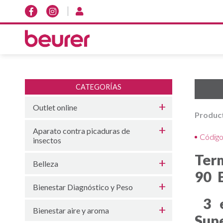
CATEGORÍAS
Outlet online
Produc
Aparato contra picaduras de
Códig
insectos
Ter
Belleza
90 
Bienestar Diagnóstico y Peso
3 
Bienestar aire y aroma
Supe