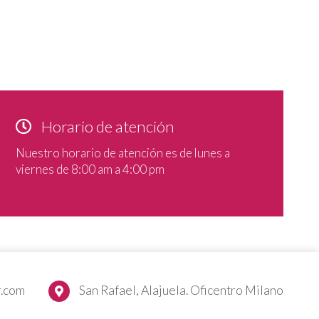
Horario de atención
Nuestro horario de atención es de lunes a
viernes de 8:00 am a 4:00 pm
r.com
San Rafael, Alajuela. Oficentro Milano