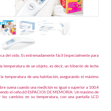
boca del oído. Es extremadamente fácil (especialmente para
a temperatura de un objeto, es decir, un biberón de leche
la temperatura de una habitación, asegurando el máximo
ebre suena cuando una medición es igual o superior a 100.4
frunciendo el ceño.60 ESPACIOS DE MEMORIA: Un máximo de
ar los cambios en su temperatura, con una pantalla LCD