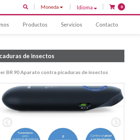
Moneda
Idioma
0
omos
Productos
Servicios
Contacto
caduras de insectos
er BR 90 Aparato contra picaduras de insectos