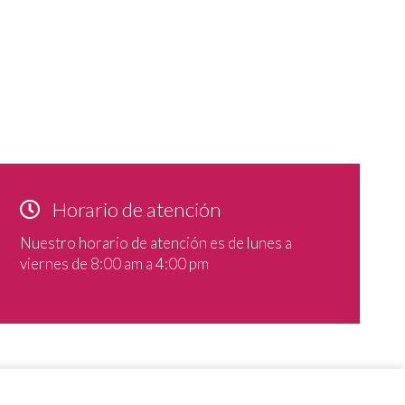
Horario de atención
Nuestro horario de atención es de lunes a
viernes de 8:00 am a 4:00 pm