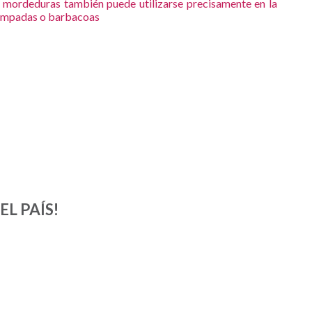
mordeduras también puede utilizarse precisamente en la
acampadas o barbacoas
L PAÍS!