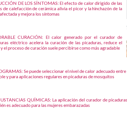
CCIÓN DE LOS SÍNTOMAS: El efecto de calor dirigido de las
s de calefacción de cerámica alivia el picor y la hinchazón de la
afectada y mejora los síntomas
RABLE CURACIÓN: El calor generado por el curador de
uras eléctrico acelera la curación de las picaduras, reduce el
 y el proceso de curación suele percibirse como más agradable
GRAMAS: Se puede seleccionar el nivel de calor adecuado entre d
ble y para aplicaciones regulares en picaduras de mosquitos
USTANCIAS QUÍMICAS: La aplicación del curador de picaduras fu
én es adecuado para las mujeres embarazadas