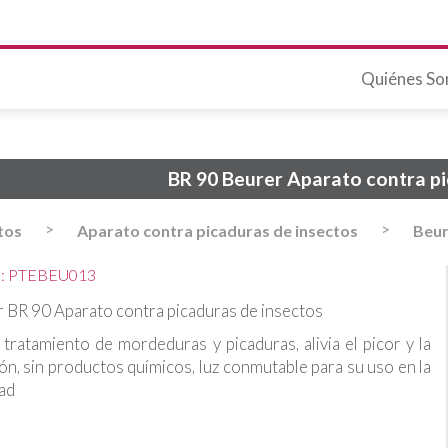
Quiénes S
BR 90 Beurer Aparato contra pi
>
>
tos
Aparato contra picaduras de insectos
Beur
o: PTEBEU013
 BR 90 Aparato contra picaduras de insectos
 tratamiento de mordeduras y picaduras, alivia el picor y la
ón, sin productos químicos, luz conmutable para su uso en la
ad