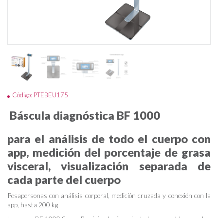
Código: PTEBEU175
Báscula diagnóstica BF 1000
para el análisis de todo el cuerpo con
app, medición del porcentaje de grasa
visceral, visualización separada de
cada parte del cuerpo
Pesapersonas con análisis corporal, medición cruzada y conexión con la
app, hasta 200 kg