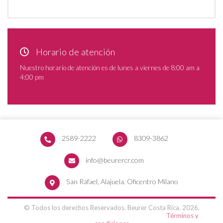
Horario de atención
Nuestro horario de atención es de lunes a viernes de 8:00 am a
4:00 pm
2589-2222
8309-3862
info@beurercr.com
San Rafael, Alajuela. Oficentro Milano
© Todos los derechos Reservados. Beurer Costa Rica. 2026.
Términos y