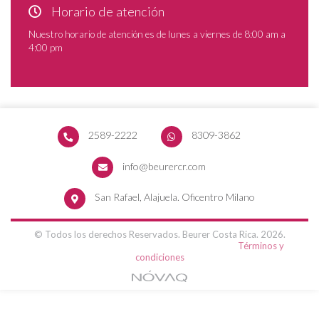
Horario de atención
Nuestro horario de atención es de lunes a viernes de 8:00 am a
4:00 pm
2589-2222
8309-3862
info@beurercr.com
San Rafael, Alajuela. Oficentro Milano
© Todos los derechos Reservados. Beurer Costa Rica. 2026.
Términos y
condiciones