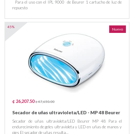
Para el uso con el IPL 9000 de Beurer 1 cartucho de luz de
repuesto
45%
Nuevo
¢ 26,207.50
¢ 47,650.00
Secador de uñas ultravioleta/LED - MP 48 Beurer
Secador de uñas ultravioleta/LED Beurer MP 48 Para el
endurecimiento de geles ultravioleta y LED en uñas de manos y
pies El secador de uñas resulta...