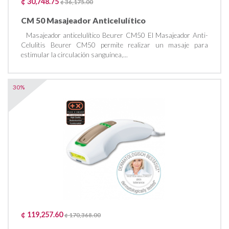
¢ 30,748.75
¢ 36,175.00
CM 50 Masajeador Anticelulítico
Masajeador anticelulítico Beurer CM50 El Masajeador Anti-
Celulitis Beurer CM50 permite realizar un masaje para
estimular la circulación sanguínea,...
30%
¢ 119,257.60
¢ 170,368.00