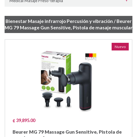
Medical Masaje Preso-terapia
Bienestar Masaje infrarrojo Percusión y vibración / Beurer
MG 79 Massage Gun Sensitive, Pistola de masaje muscular
Nuevo
¢ 39,895.00
Beurer MG 79 Massage Gun Sensitive, Pistola de