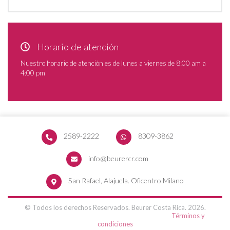
Horario de atención
Nuestro horario de atención es de lunes a viernes de 8:00 am a
4:00 pm
2589-2222
8309-3862
info@beurercr.com
San Rafael, Alajuela. Oficentro Milano
© Todos los derechos Reservados. Beurer Costa Rica. 2026.
Términos y
condiciones