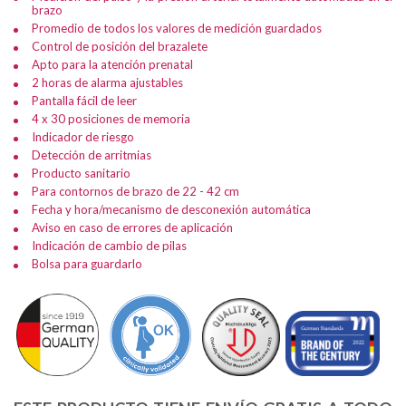
brazo
Promedio de todos los valores de medición guardados
Control de posición del brazalete
Apto para la atención prenatal
2 horas de alarma ajustables
Pantalla fácil de leer
4 x 30 posiciones de memoria
Indicador de riesgo
Detección de arritmias
Producto sanitario
Para contornos de brazo de 22 - 42 cm
Fecha y hora/mecanismo de desconexión automática
Aviso en caso de errores de aplicación
Indicación de cambio de pilas
Bolsa para guardarlo