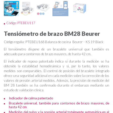
Código: PTEBEU117
Tensiómetro de brazo BM28 Beurer
Código regalía: PTEBEU168 Balanza de cocina Beurer - KS 19 Black
El tensiómetro dispone de un brazalete universal que también es
adecuado para contornos de brazo mayores, de hasta 42 cm.
El indicador de reposo patentado indica si durante la medición se ha
obtenido la estabilidad hemodinámica y si, por lo tanto, los valores
medidos son comparables. El control de posición del brazalete integrado
ofrece una seguridad adicional en cada medición sobre la corrección de los
valores de presión arterial medidos. Además, la precisión de medición del
BM 28 también se ha confirmado durante el embarazo mediante un
estudio de validación clínica.
Indicador de calma patentado
Brazalete universal, también para contornos de brazo mayores, de
hasta 42 cm
Medición del pulso y la presión arterial totalmente automática en el