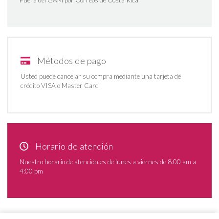
Fuera del GAM por Correos de Costa Rica.
Métodos de pago
Usted puede cancelar su compra mediante una tarjeta de
crédito VISA o Master Card
Horario de atención
Nuestro horario de atención es de lunes a viernes de 8:00 am a
4:00 pm