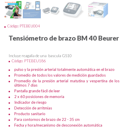
Código: PTEBEU004
Tensiómetro de brazo BM 40 Beurer
Incluye reagalía de una bascula GS10
Código: PTEBEU186
pulso y la presión arterial totalmente automática en el brazo
Promedio de todos los valores de medición guardados
Promedio de la presión arterial matutina y vespertina de los
últimos 7 días
Pantalla grande fácil de leer
2 x 60 posiciones de memoria
Indicador de riesgo
Detección de arritmias
Producto sanitario
Para contornos de brazo de 22 - 35 cm
Fecha y hora/mecanismo de desconexión automática