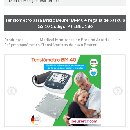
Medical Masaje Preso-terapia
Tensiómetro para Brazo Beurer BM40 + regalía de bascula
GS 10 Código: PTEBEU186
>
>
Productos
Medical Monitores de Presión Arterial
Esfigmomanómetro /Tensiómetros de bazo Beurer