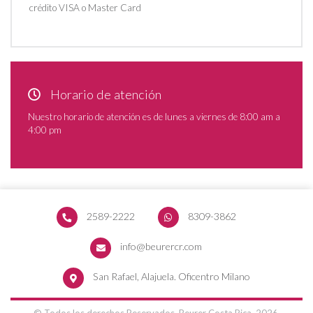
crédito VISA o Master Card
Horario de atención
Nuestro horario de atención es de lunes a viernes de 8:00 am a
4:00 pm
2589-2222
8309-3862
info@beurercr.com
San Rafael, Alajuela. Oficentro Milano