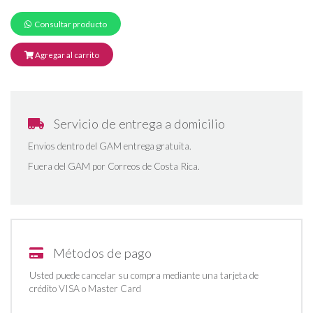
Consultar producto
Agregar al carrito
Servicio de entrega a domicilio
Envios dentro del GAM entrega gratuita.
Fuera del GAM por Correos de Costa Rica.
Métodos de pago
Usted puede cancelar su compra mediante una tarjeta de
crédito VISA o Master Card