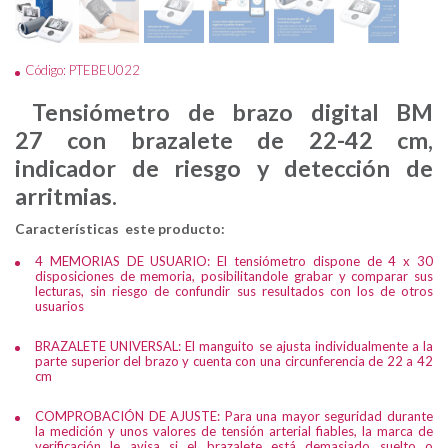
Código: PTEBEU022
Tensiómetro de brazo digital BM
27
con brazalete de 22-42 cm,
indicador de riesgo y detección de
arritmias.
Características este producto:
4 MEMORIAS DE USUARIO: El tensiómetro dispone de 4 x 30
disposiciones de memoria, posibilitandole grabar y comparar sus
lecturas, sin riesgo de confundir sus resultados con los de otros
usuarios
BRAZALETE UNIVERSAL: El manguito se ajusta individualmente a la
parte superior del brazo y cuenta con una circunferencia de 22 a 42
cm
COMPROBACIÓN DE AJUSTE: Para una mayor seguridad durante
la medición y unos valores de tensión arterial fiables, la marca de
verificación le avisa si el brazalete está demasiado suelto o