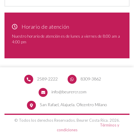
Horario de atención
Nuestro horario de atención es de lunes a viernes de 8:00 am a
4:00 pm
2589-2222
8309-3862
info@beurercr.com
San Rafael, Alajuela. Oficentro Milano
© Todos los derechos Reservados. Beurer Costa Rica. 2026.
Términos y
condiciones