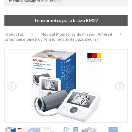
Medical Masaje Preso-terapia
Tensiómetro para brazo BM27
>
>
Productos
Medical Monitores de Presión Arterial
Esfigmomanómetro /Tensiómetros de bazo Beurer